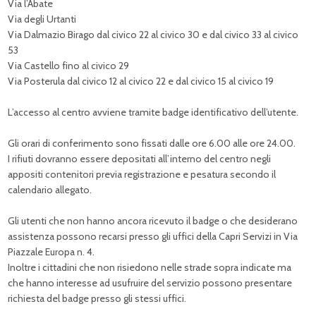
Via l’Abate
Via degli Urtanti
Via Dalmazio Birago dal civico 22 al civico 30 e dal civico 33 al civico
53
Via Castello fino al civico 29
Via Posterula dal civico 12 al civico 22 e dal civico 15 al civico 19
L’accesso al centro avviene tramite badge identificativo dell’utente.
Gli orari di conferimento sono fissati dalle ore 6.00 alle ore 24.00.
I rifiuti dovranno essere depositati all’interno del centro negli
appositi contenitori previa registrazione e pesatura secondo il
calendario allegato.
Gli utenti che non hanno ancora ricevuto il badge o che desiderano
assistenza possono recarsi presso gli uffici della Capri Servizi in Via
Piazzale Europa n. 4.
Inoltre i cittadini che non risiedono nelle strade sopra indicate ma
che hanno interesse ad usufruire del servizio possono presentare
richiesta del badge presso gli stessi uffici.