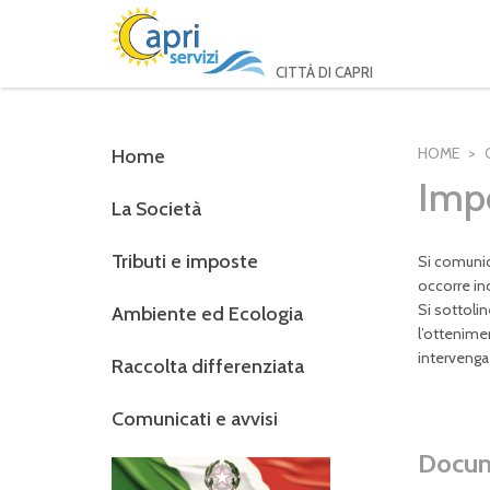
CITTÀ DI CAPRI
HOME
Home
Imp
La Società
Tributi e imposte
Si comunica
occorre in
Si sottolin
Ambiente ed Ecologia
l’ottenime
intervenga 
Raccolta differenziata
Comunicati e avvisi
Docume