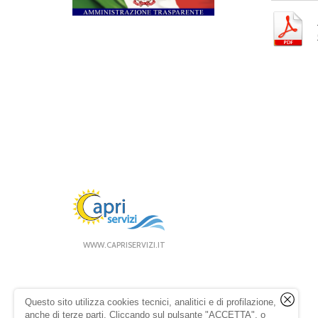
WWW.CAPRISERVIZI.IT
Questo sito utilizza cookies tecnici, analitici e di profilazione,
anche di terze parti. Cliccando sul pulsante "ACCETTA", o