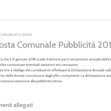
COMUNICATI E AVVISI
osta Comunale Pubblicità 20
 che il 31 gennaio 2018 scade il termine per il versamento annuale dell’Imp
oltre comunicare eventuali variazioni e/o cessazioni.
ea che è obbligo del contribuente effettuare la Dichiarazione Annuale sulla 
nto delle dovute concessioni dagli uffici competenti. La dichiarazione avr
nessuna variazione alla pubblicità stessa.
nti allegati