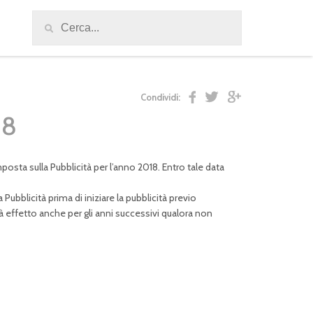
Condividi:
18
osta sulla Pubblicità per l’anno 2018. Entro tale data
Pubblicità prima di iniziare la pubblicità previo
à effetto anche per gli anni successivi qualora non