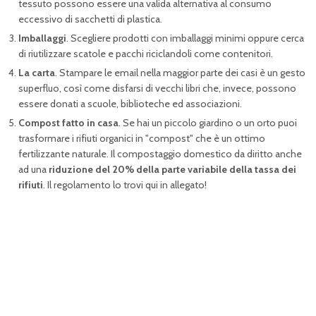
tessuto possono essere una valida alternativa al consumo
eccessivo di sacchetti di plastica.
Imballaggi
. Scegliere prodotti con imballaggi minimi oppure cerca
di riutilizzare scatole e pacchi riciclandoli come contenitori.
La carta
. Stampare le email nella maggior parte dei casi è un gesto
superfluo, così come disfarsi di vecchi libri che, invece, possono
essere donati a scuole, biblioteche ed associazioni.
Compost fatto in casa
. Se hai un piccolo giardino o un orto puoi
trasformare i rifiuti organici in "compost" che è un ottimo
fertilizzante naturale. Il compostaggio domestico da diritto anche
ad una
riduzione del 20% della parte variabile della tassa dei
rifiuti
. Il regolamento lo trovi qui in allegato!