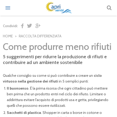
Condividi:
HOME
RACCOLTA DIFFERENZIATA
Come produrre meno rifiuti
5 suggerimenti per ridurre la produzione di rifiuti e
contribuire ad un ambiente sostenibile
Qualche consiglio su come si può contribuire a creare un
ciclo
virtuoso nella gestione dei rifiuti
in 5 semplici punti:
Il buonsenso
. È la prima risorsa che ogni cittadino può mettere
ben prima che un prodotto entri nel ciclo dei rifiuto. Limitare o
addirittura evitare l'acquisto di prodotti usa e getta, privilegiando
quelli che possono essere riutilizzati.
Sacchetti di plastica
. Shopper in carta o borse in cotone o